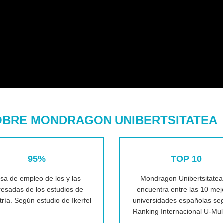
OBRE MONDRAGON UNIBERTSITATEA
95%
TOP 10
sa de empleo de los y las
Mondragon Unibertsitatea
resadas de los estudios de
encuentra entre las 10 mej
ría. Según estudio de Ikerfel
universidades españolas seg
Ranking Internacional U-Mul