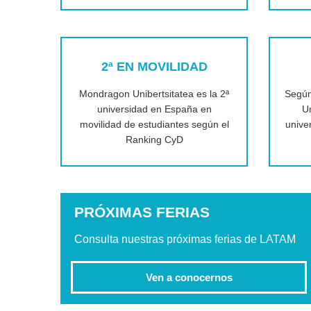
2ª EN MOVILIDAD
Mondragon Unibertsitatea es la 2ª
Según
universidad en España en
Un
movilidad de estudiantes según el
unive
Ranking CyD
PRÓXIMAS FERIAS
Consulta nuestras próximas ferias de LATAM
Ven a conocernos