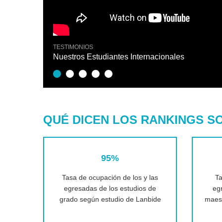
TESTIMONIOS
Nuestros Estudiantes Internacionales
QUÉ DICEN LOS RANKINGS S
95%
Tasa de ocupación de los y las
Ta
egresadas de los estudios de
eg
grado según estudio de Lanbide
maest