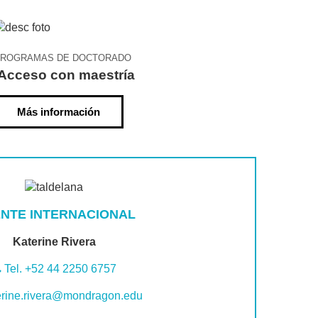
ROGRAMAS DE DOCTORADO
Acceso con maestría
Más información
NTE INTERNACIONAL
Katerine Rivera
Tel. +52 44 2250 6757
erine.rivera@mondragon.edu