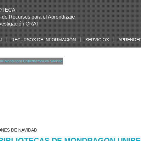
IOTECA
 de Recursos para el Aprendizaje
nvestigación CRAI
I
RECURSOS DE INFORMACIÓN
SERVICIOS
APRENDER
s de Mondragon Unibertsitatea en Navidad
ONES DE NAVIDAD
BIBLIOTECAS DE MONDRAGON UNIBE