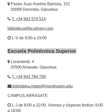
Paseo Juan Avelino Barriola, 101
20009 Donostia, Gipuzkoa
T. +34 943 574 514
biblioteca@bculinary.com
L-V de 9:00 a 19:00
Escuela Politécnica Superior
Loramendi, 4
20500 Arrasate, Gipuzkoa
T. +34 943 794 700
biblioteka.mgep@mondragon.edu
CAMPUS ARRASATE
L-J de 8:00 a 22:00. Viernes y vísperas festivo: 8:00
a 18:00