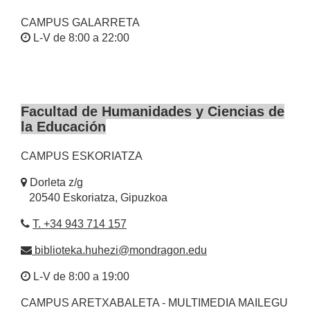
CAMPUS GALARRETA
L-V de 8:00 a 22:00
Facultad de Humanidades y Ciencias de
la Educación
CAMPUS ESKORIATZA
Dorleta z/g
20540 Eskoriatza, Gipuzkoa
T. +34 943 714 157
biblioteka.huhezi@mondragon.edu
L-V de 8:00 a 19:00
CAMPUS ARETXABALETA - MULTIMEDIA MAILEGU