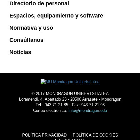
Directorio de personal
Espacios, equipamiento y software
Normativa y uso
Consúltanos
Noticias
© 2017 MONDRAGON UNIBERTSITATEA
Loramendi, 4. Apartado 23 - 20500 Arrasate - Mondragon
Tel.: 943 71 21 85 - Fax: 943 71 21 93
Correo electrónico:
info@mondragon.edu
POLÍTICA PRIVACIDAD
POLÍTICA DE COOKIES